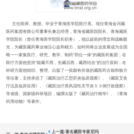
主任医师、教授。毕业于青海医学院医疗系。现任青海金诃藏
医药集团有限公司董事长兼总经理，青海省藏医院院长、青海藏医
学院院长（曾任青海医学院院长职务），他以超前的理念和战略眼
光，为藏医藏药事业倾注心血和精力，短时间将企业发展成为全国
唯一一家集医疗、研究、教学、制药“四位一体”的藏医药集团；在
医疗方面他坚持“能藏不西，先藏后西，藏西结合”的治疗原则；在
科研方面他组织、整理、出版了一批颇有价值的藏医药古籍和验方
等论著，主持承担了《藏医治疗乙型肝炎临床观察》、《藏医艾灸
疗法及临床应用》、《藏医治疗类风湿性关节炎５３例疗效观察》
等省级、国家级科研项目，编撰出版了《藏药治疗精华》、《青海
药用动物》等著作。
上一篇:著名藏医专家尼玛