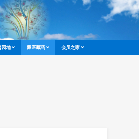
普园地
藏医藏药
会员之家