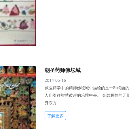
朝圣药师佛坛城
2014-05-16
藏医药学中的药师佛坛城中描绘的是一种绚丽
人们引往智慧彼岸的乐境中去。 金碧辉煌的无
身东方
了解更多