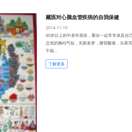
藏医对心脑血管疾病的自我保健
2014-11-19
40岁以上的中老年朋友，聚在一起常常谈及自
总觉的胸闷气短，失眼多梦，腰背酸痛，头晕
不稳，
了解更多