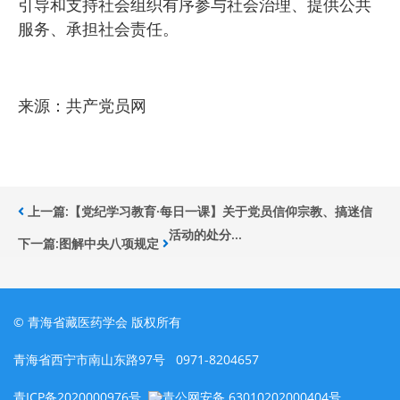
引导和支持社会组织有序参与社会治理、提供公共
服务、承担社会责任。
来源：共产党员网
上一篇:【党纪学习教育·每日一课】关于党员信仰宗教、搞迷信
活动的处分...
下一篇:图解中央八项规定
© 青海省藏医药学会 版权所有
青海省西宁市南山东路97号 0971-8204657
青ICP备2020000976号
青公网安备 63010202000404号